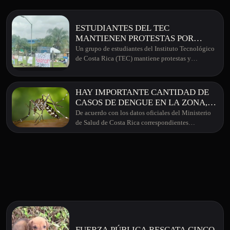
ESTUDIANTES DEL TEC
MANTIENEN PROTESTAS POR
RECORTES EN BECAS
Un grupo de estudiantes del Instituto Tecnológico
SOCIOECONÓMICAS
de Costa Rica (TEC) mantiene protestas y…
HAY IMPORTANTE CANTIDAD DE
CASOS DE DENGUE EN LA ZONA,
TOME PRECAUCIONES POR FAVOR
De acuerdo con los datos oficiales del Ministerio
de Salud de Costa Rica correspondientes…
FUERZA PÚBLICA RESCATA CINCO