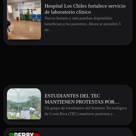
Hospital Los Chiles fortalece servicio
de laboratorio clínico
Nuevo horario y más pruebas disponibles
benefician a los pacientes. Ahora se atienden 5
mi…
ESTUDIANTES DEL TEC
MANTIENEN PROTESTAS POR
RECORTES EN BECAS
Un grupo de estudiantes del Instituto Tecnológico
SOCIOECONÓMICAS
de Costa Rica (TEC) mantiene protestas y…