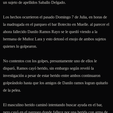
un sujeto de apellidos Saballo Delgado.

Los hechos ocurrieron el pasado Domingo 7 de Julia, en horas de 
la madrugada en el parqueo el bar Botecito en Muelle. al parecer el 
ahora fallecido Danilo Ramos Rayo se le quedó viendo a la 
hermana de Muñoz Lara y esto detonó el enojo de ambos sujetos 
quienes lo golpearon.

No contentos con los golpes, presuntamente uno de ellos le 
disparó, Ramos cayó herido, sin embargo según reveló la 
investigación a pesar de estar herido entre ambos continuaron 
golpeándolo hasta que los amigos de Danilo ramos logran quitarlo 
de la pelea.

El masculino herido caminó intentando buscar ayuda en el bar, 
pero cayó en el parqueo donde fallece por una herida con arma de 