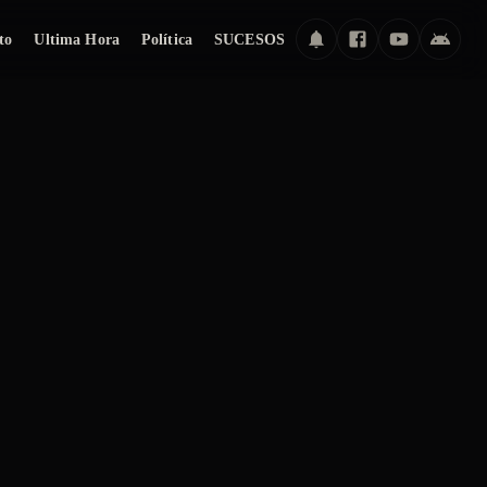
to
Ultima Hora
Política
SUCESOS