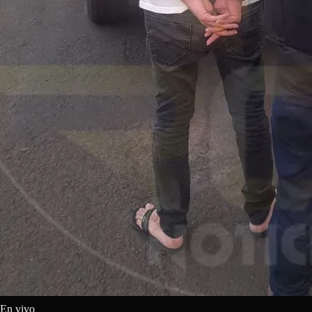
En vivo