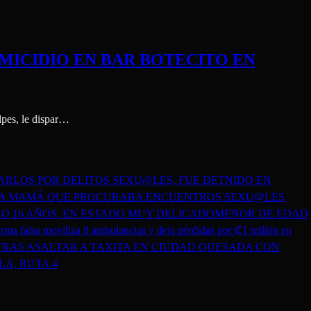
MICIDIO EN BAR BOTECITO EN
olpes, le dispar…
RLOS POR DELITOS SEXU@LES, FUE DETNIDO EN
TRA MAMÁ QUE PROCURABA ENCUENTROS SEXU@LES
LO 16 AÑOS, EN ESTADO MUY DELICADO
MENOR DE EDAD
rma falsa moviliza 8 ambulancias y deja pérdidas por ₡1 millón en
RAS ASALTAR A TAXITA EN CIUDAD QUESADA CON
A, RUTA 4