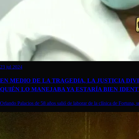
23 jul 2024
EN MEDIO DE LA TRAGEDIA, LA JUSTICIA DI
QUIÉN LO MANEJABA YA ESTARÍA BIEN IDEN
Orlando Palacios de 58 años salió de laborar de la clínica de Fortuna, 