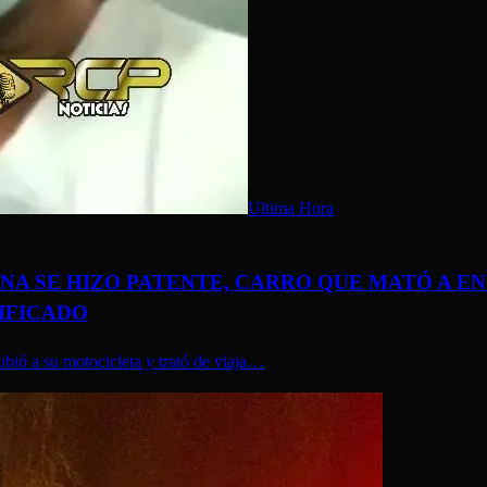
Ultima Hora
VINA SE HIZO PATENTE, CARRO QUE MATÓ A E
TIFICADO
subió a su motocicleta y trató de viaja…