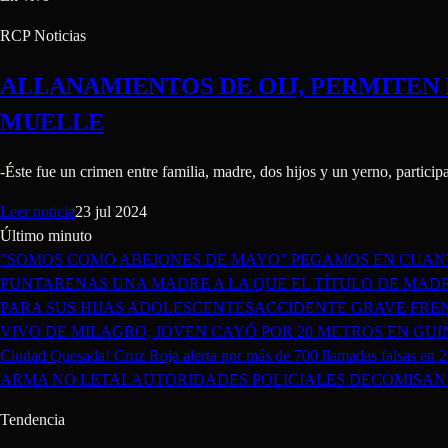
RCP Noticias
ALLANAMIENTOS DE OIJ, PERMITEN
MUELLE
-Éste fue un crimen entre familia, madre, dos hijos y un yerno, particip
Leer noticia
23 jul 2024
Último minuto
"SOMOS COMO ABEJONES DE MAYO" PEGAMOS EN CUAN
PUNTARENAS
UNA MADRE A LA QUE EL TÍTULO DE MA
PARA SUS HIJAS ADOLESCENTES
ACCIDENTE GRAVE FRENT
VIVO DE MILAGRO, JOVEN CAYÓ POR 20 METROS EN GUI
Ciudad Quesada! Cruz Roja alerta por más de 700 llamadas falsas en 
ARMA NO LETAL
AUTORIDADES POLICIALES DECOMISAN 
Tendencia