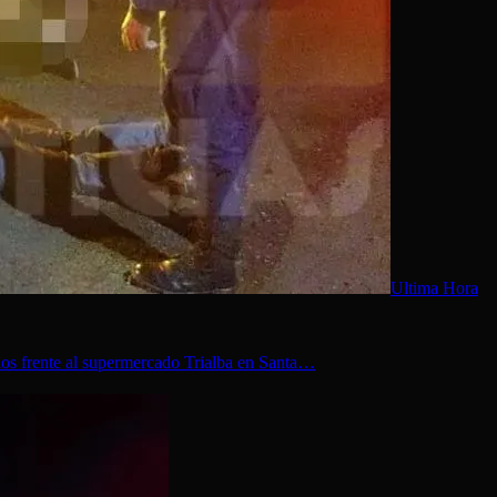
Ultima Hora
dos frente al supermercado Trialba en Santa…