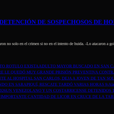
 DETENCIÓN DE SOSPECHOSOS DE HO
aron no solo en el crimen si no en el intento de huida. -Lo atacaron a g
TO ROTULO EXISTA
ADULTO MAYOR BUSCADO EN SAN CA
DRE LE QUEDÓ MUY GRANDE PRISIÓN PREVENTIVA CON
E AL HOSPITAL SAN CARLOS, DEJA A JOVEN DE TAN SO
NDO EN SARAPIQUÍ, RESCATE TARDÓ VARIAS HORAS 9
¡Ala
2026
UN VENEZOLANO Y UN COSTARRICENSE DETENIDOS T
IMPORTANTE CANTIDAD DE LICOR EN CRUCE DE LA TABL