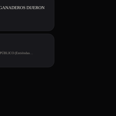
 GANADEROS DIJERON
ÚBLICO (Entiéndas…