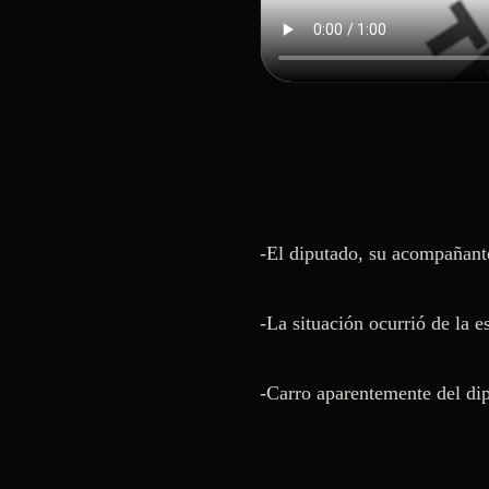
-El diputado, su acompañante 
-La situación ocurrió de la e
-Carro aparentemente del di