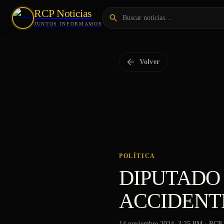
RCP Noticias
JUNTOS INFORMAMOS
Volver
POLÍTICA
DIPUTADO
ACCIDENTE
14 noviembre 2024, 3:25 PM
· RCP 