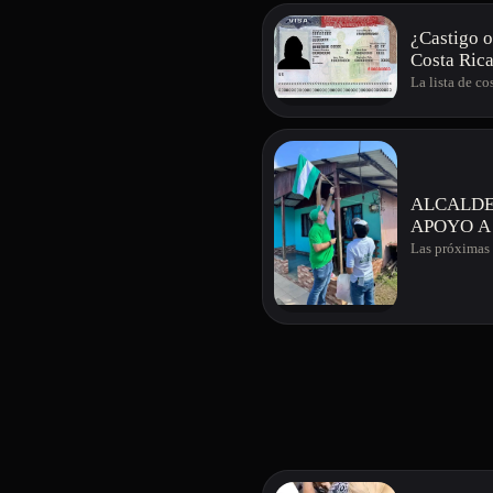
¿Castigo o
Costa Ric
La lista de c
ALCALDE
APOYO A
Las próximas 