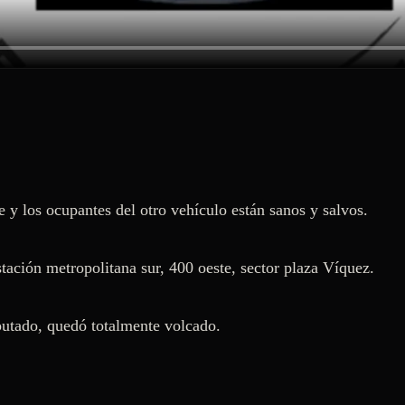
y los ocupantes del otro vehículo están sanos y salvos. 

stación metropolitana sur, 400 oeste, sector plaza Víquez.

putado, quedó totalmente volcado. 