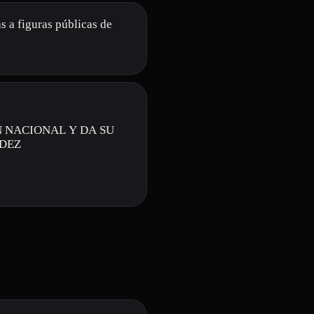
s a figuras públicas de
N NACIONAL Y DA SU
NDEZ