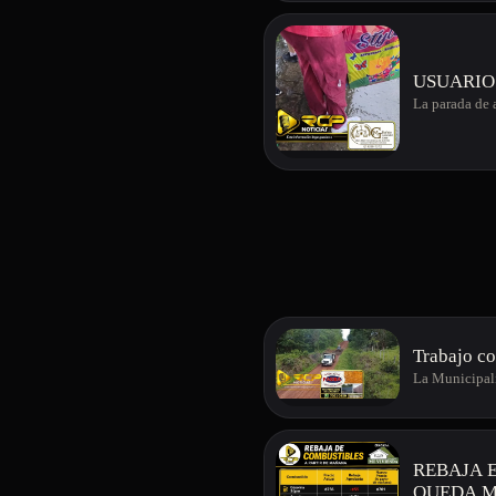
USUARIO
La parada de 
Trabajo co
La Municipali
REBAJA 
QUEDA M