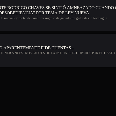
NTE RODRIGO CHAVES SE SINTIÓ AMNEAZADO CUANDO
 DESOBEDIENCIA" POR TEMA DE LEY NUEVA
e la nueva ley pretende controlar ingreso de ganado irregular desde Nicaragua…
O APARENTEMENTE PIDE CUENTAS...
TENER A NUESTROS PADRES DE LA PATRIA PREOCUPADOS POR EL GASTO P