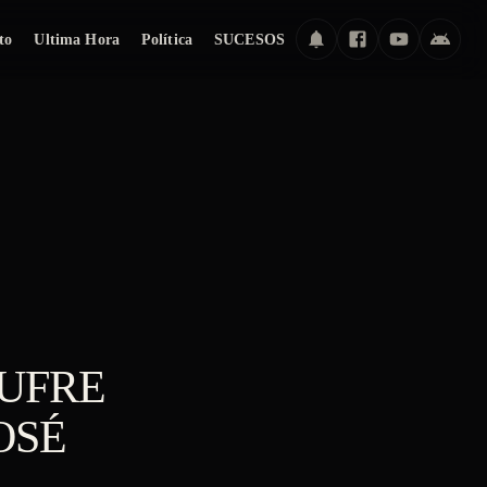
to
Ultima Hora
Política
SUCESOS
SUFRE
OSÉ