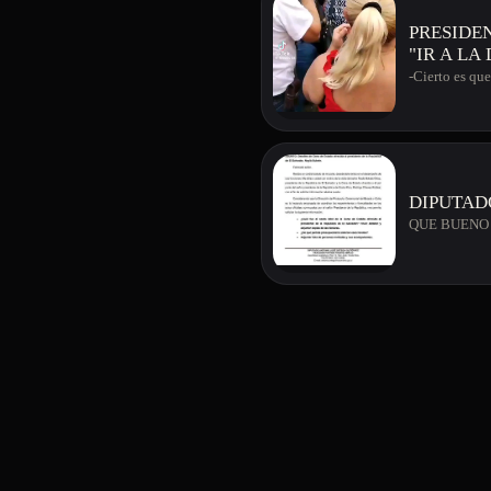
PRESIDE
"IR A LA
-Cierto es qu
DIPUTAD
QUE BUENO 