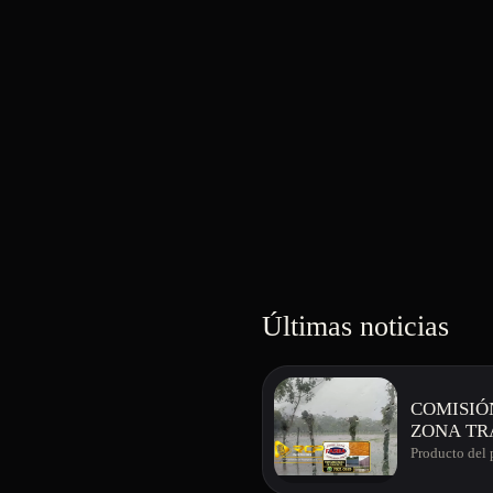
Últimas noticias
COMISIÓ
ZONA TR
Producto del 