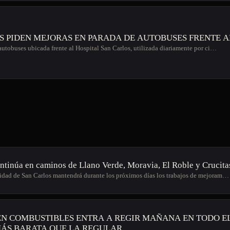
S PIDEN MEJORAS EN PARADA DE AUTOBUSES FRENTE A
autobuses ubicada frente al Hospital San Carlos, utilizada diariamente por ci…
ntinúa en caminos de Llano Verde, Moravia, El Roble y Crucita
dad de San Carlos mantendrá durante los próximos días los trabajos de mejoram…
EN COMBUSTIBLES ENTRA A REGIR MAÑANA EN TODO EL 
ÁS BARATA QUE LA REGULAR