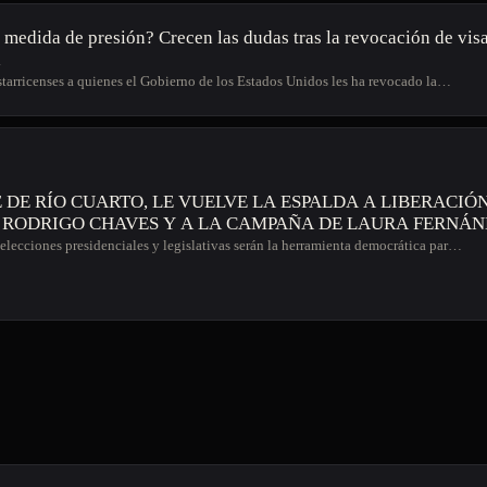
 medida de presión? Crecen las dudas tras la revocación de visa
a
ostarricenses a quienes el Gobierno de los Estados Unidos les ha revocado la…
 DE RÍO CUARTO, LE VUELVE LA ESPALDA A LIBERACIÓ
 RODRIGO CHAVES Y A LA CAMPAÑA DE LAURA FERNÁ
elecciones presidenciales y legislativas serán la herramienta democrática par…