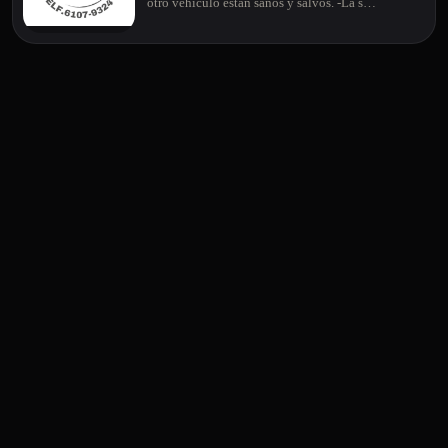
otro vehículo están sanos y salvos. -La s…