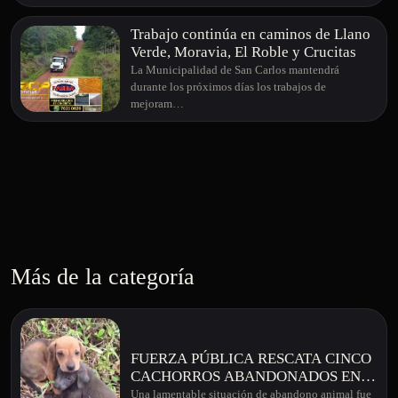
Trabajo continúa en caminos de Llano
Verde, Moravia, El Roble y Crucitas
La Municipalidad de San Carlos mantendrá
durante los próximos días los trabajos de
mejoram…
Más de la categoría
FUERZA PÚBLICA RESCATA CINCO
CACHORROS ABANDONADOS EN
GARABITO DE AGUAS ZARCAS
Una lamentable situación de abandono animal fue