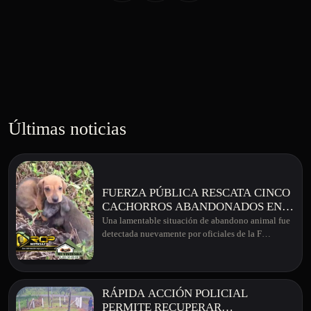
Últimas noticias
FUERZA PÚBLICA RESCATA CINCO
CACHORROS ABANDONADOS EN
GARABITO DE AGUAS ZARCAS
Una lamentable situación de abandono animal fue
detectada nuevamente por oficiales de la F…
RÁPIDA ACCIÓN POLICIAL
PERMITE RECUPERAR