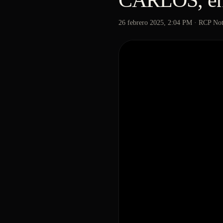
CARLOS, en
26 febrero 2025, 2:04 PM
· RCP Not