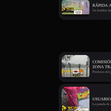
RÁPIDA 
Un hombre de 
COMISIÓ
ZONA TR
Producto del 
USUARIO
La parada de 