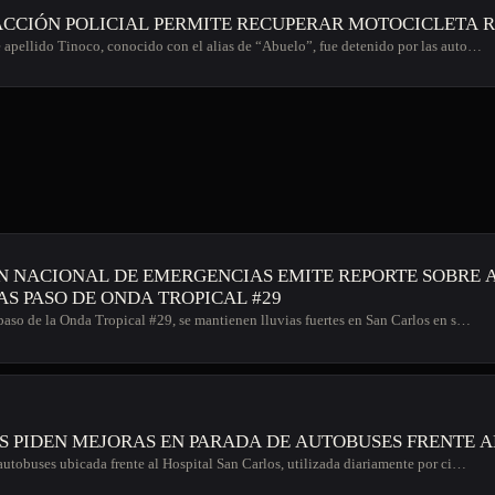
ACCIÓN POLICIAL PERMITE RECUPERAR MOTOCICLETA 
apellido Tinoco, conocido con el alias de “Abuelo”, fue detenido por las auto…
N NACIONAL DE EMERGENCIAS EMITE REPORTE SOBRE 
AS PASO DE ONDA TROPICAL #29
paso de la Onda Tropical #29, se mantienen lluvias fuertes en San Carlos en s…
S PIDEN MEJORAS EN PARADA DE AUTOBUSES FRENTE A
autobuses ubicada frente al Hospital San Carlos, utilizada diariamente por ci…