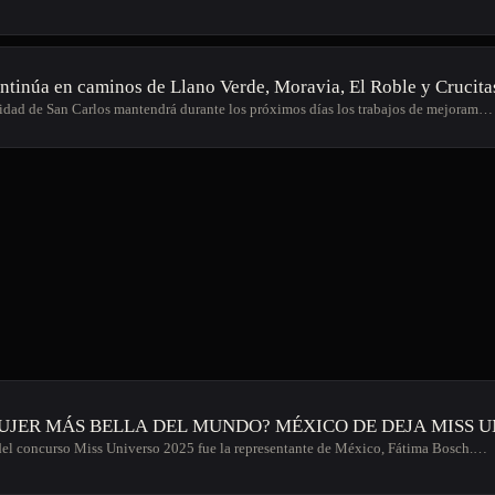
ntinúa en caminos de Llano Verde, Moravia, El Roble y Crucita
dad de San Carlos mantendrá durante los próximos días los trabajos de mejoram…
MUJER MÁS BELLA DEL MUNDO? MÉXICO DE DEJA MISS 
el concurso Miss Universo 2025 fue la representante de México, Fátima Bosch.…