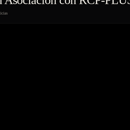
 Asociación con RCP-PLU
icias