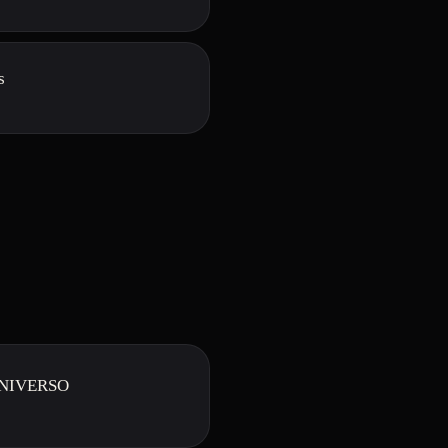
s
UNIVERSO