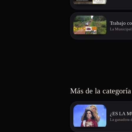
Trabajo co
La Municipali
Más de la categoría
¿ES LA 
La ganadora d