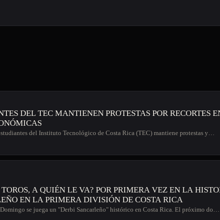
NTES DEL TEC MANTIENEN PROTESTAS POR RECORTES E
ONÓMICAS
studiantes del Instituto Tecnológico de Costa Rica (TEC) mantiene protestas y…
QUIÉN LE VA? POR PRIMERA VEZ EN LA HISTORIA, DERBI
EÑO EN LA PRIMERA DIVISIÓN DE COSTA RICA
Domingo se juega un "Derbi Sancarleño" histórico en Costa Rica. El próximo do…