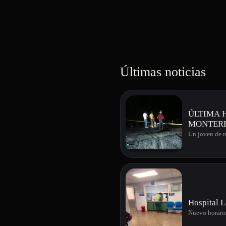
Últimas noticias
ÚLTIMA 
MONTERR
Un joven de n
Hospital L
Nuevo horario