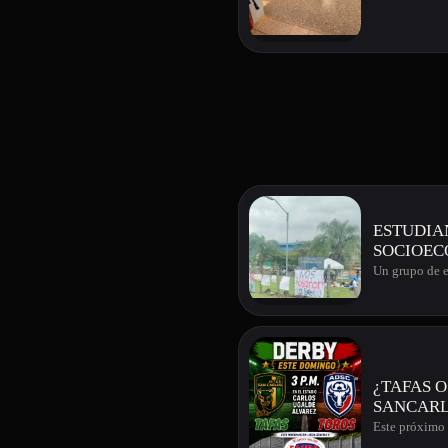
ESTUDIA
SOCIOEC
Un grupo de e
¿TAFAS O TOROS, A 
SANCARL
Este próximo 