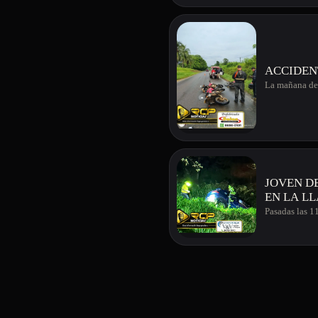
ACCIDEN
La mañana de 
JOVEN DE
EN LA L
Pasadas las 1