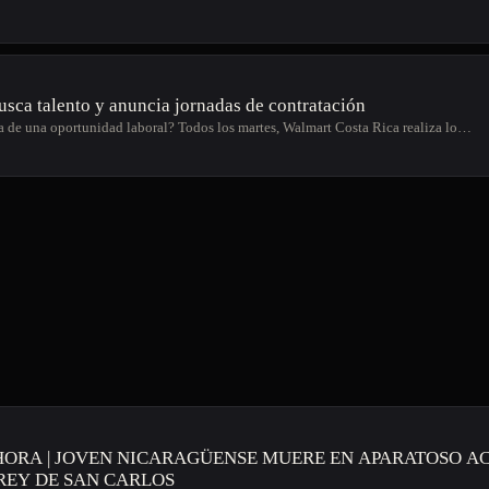
sca talento y anuncia jornadas de contratación
a de una oportunidad laboral? Todos los martes, Walmart Costa Rica realiza lo…
HORA | JOVEN NICARAGÜENSE MUERE EN APARATOSO A
EY DE SAN CARLOS