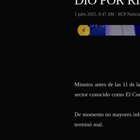
DIÓ POR R
1 julio 2025, 8:47 AM
· RCP Noticia
Minutos antes de las 11 de l
sector conocido como El Coro
De momento no mayores info
terminó mal.
