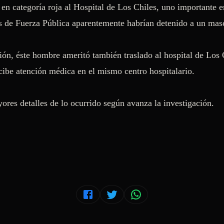
en categoría roja al Hospital de Los Chiles, uno importante e
s de Fuerza Pública aparentemente habrían detenido a un mascu
ón, éste hombre ameritó también traslado al hospital de Los C
ibe atención médica en el mismo centro hospitalario. 
