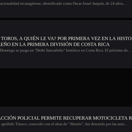
acionalidad nicaragüense, identificado como Oscar Josué Jarquín, de 24 años,…
QUIÉN LE VA? POR PRIMERA VEZ EN LA HISTORIA, DERBI
EÑO EN LA PRIMERA DIVISIÓN DE COSTA RICA
Domingo se juega un "Derbi Sancarleño" histórico en Costa Rica. El próximo do…
ACCIÓN POLICIAL PERMITE RECUPERAR MOTOCICLETA 
apellido Tinoco, conocido con el alias de “Abuelo”, fue detenido por las auto…