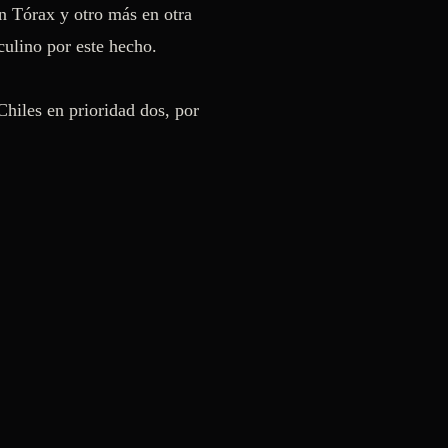
n Tórax y otro más en otra 
lino por este hecho. 

hiles en prioridad dos, por 