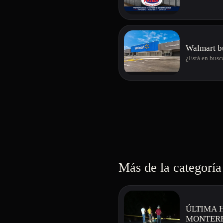
Walmart bu
¿Está en busc
Más de la categoría
ÚLTIMA 
MONTERR