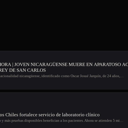
HORA | JOVEN NICARAGÜENSE MUERE EN APARATOSO A
EY DE SAN CARLOS
acionalidad nicaragüense, identificado como Oscar Josué Jarquín, de 24 años,…
os Chiles fortalece servicio de laboratorio clínico
 y más pruebas disponibles benefician a los pacientes. Ahora se atienden 5 mi…