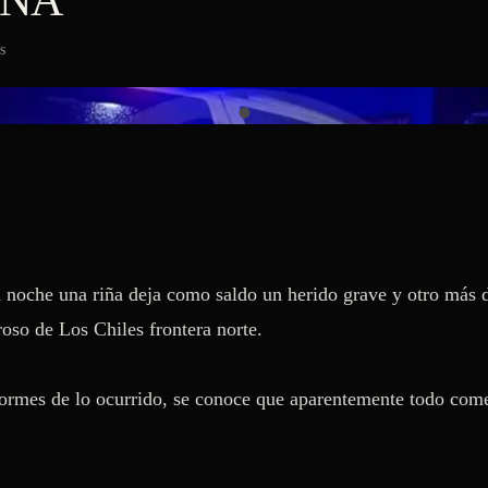
IÑA
s
a noche una riña deja como saldo un herido grave y otro más de
so de Los Chiles frontera norte. 

rmes de lo ocurrido, se conoce que aparentemente todo come