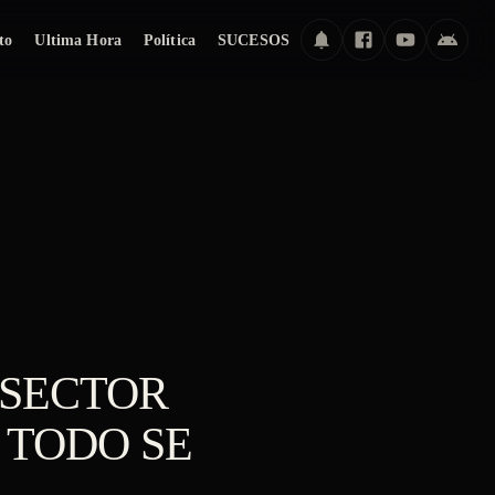
to
Ultima Hora
Política
SUCESOS
 SECTOR
 TODO SE