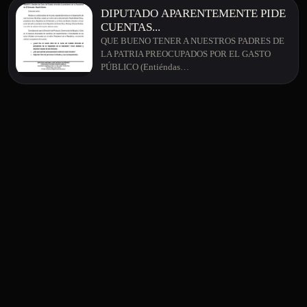
DIPUTADO APARENTEMENTE PIDE
CUENTAS...
QUE BUENO TENER A NUESTROS PADRES DE
LA PATRIA PREOCUPADOS POR EL GASTO
PÚBLICO (Entiéndas…