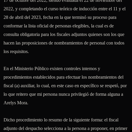
17 de octubre del 2022, siendo evaluada el 22 de noviembre del 
2022, y completando el curso teórico de inducción entre el 11 y el 
28 de abril del 2023, fecha en la que terminó su proceso para 
conformar la lista oficial de personas elegibles, la cual es de 
consulta obligatoria para los fiscales adjuntos quienes son los que 
hacen las proposiciones de nombramientos de personal con todos 
los requisitos.

En el Ministerio Público existen controles internos y 
procedimientos establecidos para efectuar los nombramientos del 
fiscal (a) auxiliar, lo cual, en este caso en específico se respetó, por 
lo que reitero que mi persona nunca privilegió de forma alguna a 
Arelys Mora.

Dicho procedimiento lo resumo de la siguiente forma: el fiscal 
adjunto del despacho selecciona a la persona a proponer, en primer 